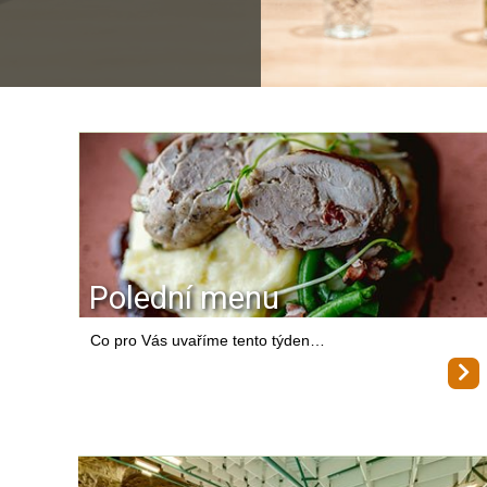
Polední menu
Co pro Vás uvaříme tento týden…