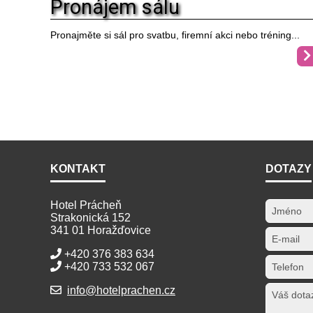
Pronájem sálu
Pronajměte si sál pro svatbu, firemní akci nebo tréning...
KONTAKT
DOTAZY
Hotel Prácheň
Strakonická 152
341 01 Horažďovice
+420 376 383 634
+420 733 532 067
info@hotelprachen.cz