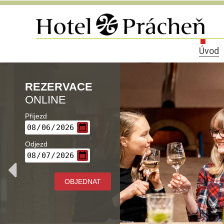
Úvod
REZERVACE
ONLINE
Příjezd
Odjezd
OBJEDNAT