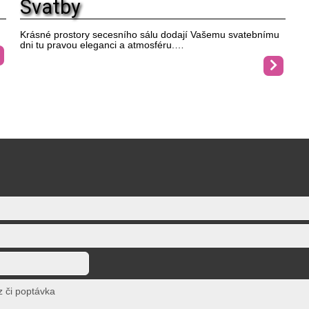
Svatby
Krásné prostory secesního sálu dodají Vašemu svatebnímu
dni tu pravou eleganci a atmosféru.…