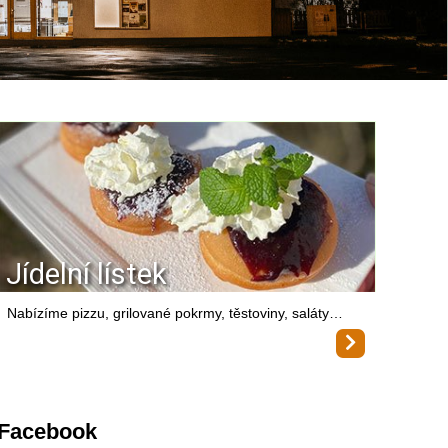
Jídelní lístek
Nabízíme pizzu, grilované pokrmy, těstoviny, saláty…
Facebook