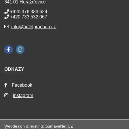
341 01 Horažďovice
+420 376 383 634
+420 733 532 067
info@hotelprachen.cz
ODKAZY
Facebook
Instagram
Webdesign & hosting:
ŠumavaNet.CZ