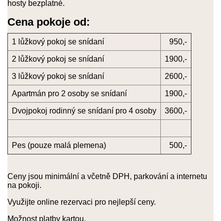
hosty bezplatné.
Cena pokoje od:
1 lůžkový pokoj se snídaní
950,-
2 lůžkový pokoj se snídaní
1900,-
3 lůžkový pokoj se snídaní
2600,-
Apartmán pro 2 osoby se snídaní
1900,-
Dvojpokoj rodinný se snídaní pro 4 osoby
3600,-
Pes (pouze malá plemena)
500,-
Ceny jsou minimální a včetně DPH, parkování a internetu
na pokoji.
Využijte online rezervaci pro nejlepší ceny.
Možnost platby kartou.