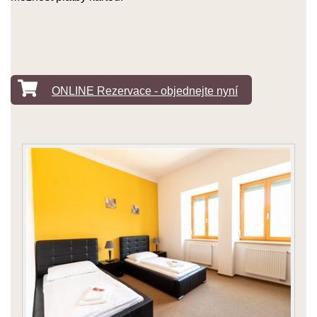
ONLINE Rezervace - objednejte nyní