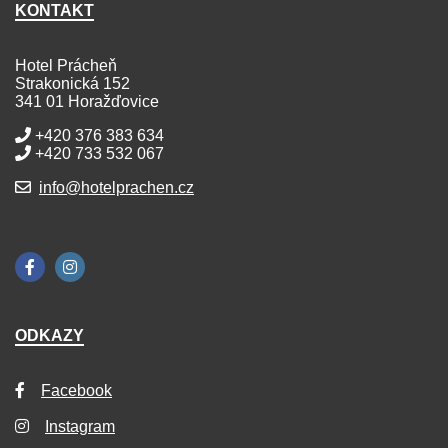
KONTAKT
Hotel Prácheň
Strakonická 152
341 01 Horažďovice
+420 376 383 634
+420 733 532 067
info@hotelprachen.cz
ODKAZY
Facebook
Instagram