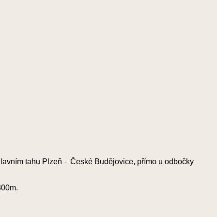
 hlavním tahu Plzeň – České Budějovice, přímo u odbočky
300m.