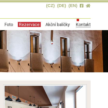
(CZ)
(DE)
(EN)
Foto
Rezervace
Akční balíčky
Kontakt