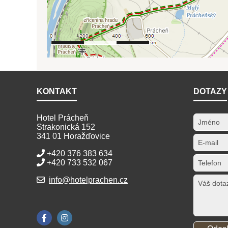
KONTAKT
DOTAZY
Hotel Prácheň
Strakonická 152
341 01 Horažďovice
+420 376 383 634
+420 733 532 067
info@hotelprachen.cz