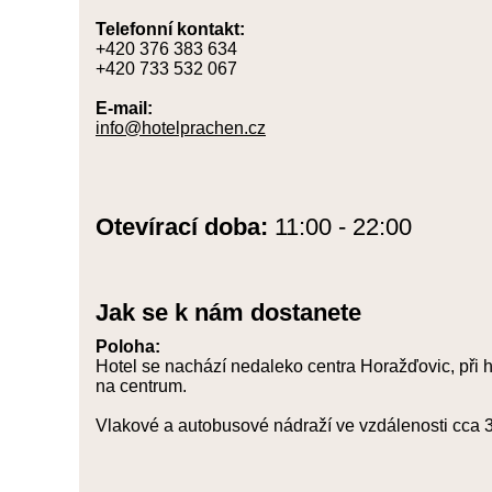
Telefonní kontakt:
+420 376 383 634
+420 733 532 067
E-mail:
info@hotelprachen.cz
Otevírací doba:
11:00 - 22:00
Jak se k nám dostanete
Poloha:
Hotel se nachází nedaleko centra Horažďovic, při
na centrum.
Vlakové a autobusové nádraží ve vzdálenosti cca 