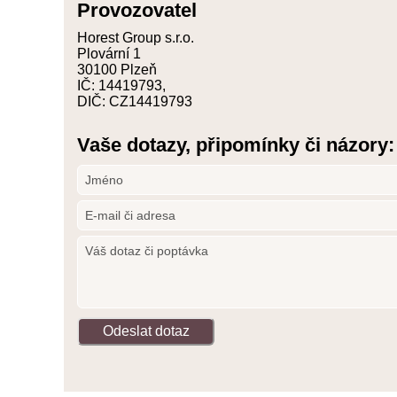
Provozovatel
Horest Group s.r.o.
Plovární 1
30100 Plzeň
IČ: 14419793,
DIČ: CZ14419793
Vaše dotazy, připomínky či názory: