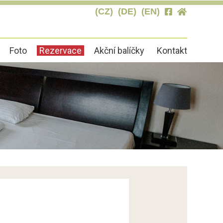
(CZ)
(DE)
(EN)
Foto
Rezervace
Akční balíčky
Kontakt