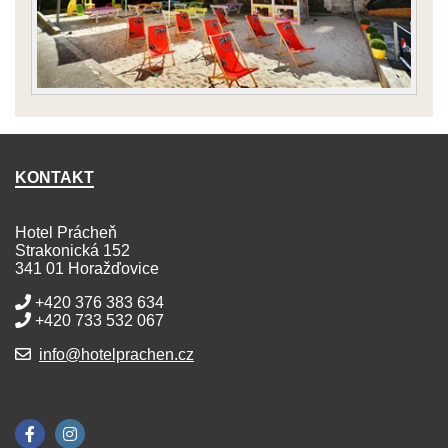
KONTAKT
Hotel Prácheň
Strakonická 152
341 01 Horažďovice
+420 376 383 634
+420 733 532 067
info@hotelprachen.cz