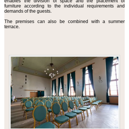
enables the division of space and the placement of
furniture according to the individual requirements and
demands of the guests.
The premises can also be combined with a summer
terrace.