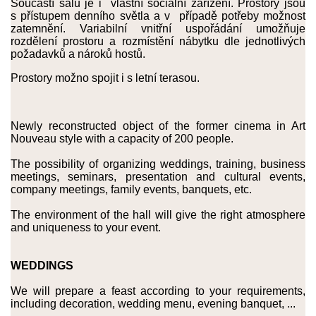
Součástí sálu je i vlastní sociální zařízení. Prostory jsou
s přístupem denního světla a v případě potřeby možnost
zatemnění. Variabilní vnitřní uspořádání umožňuje
rozdělení prostoru a rozmístění nábytku dle jednotlivých
požadavků a nároků hostů.
Prostory možno spojit i s letní terasou.
Newly reconstructed object of the former cinema in Art
Nouveau style with a capacity of 200 people.
The possibility of organizing weddings, training, business
meetings, seminars, presentation and cultural events,
company meetings, family events, banquets, etc.
The environment of the hall will give the right atmosphere
and uniqueness to your event.
WEDDINGS
We will prepare a feast according to your requirements,
including decoration, wedding menu, evening banquet, ...