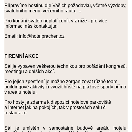
Připravíme hostinu dle Vašich požadavků, včetně výzdoby,
svatebního menu, večerního rautu, ...
Pro konání svateb neplatí ceník viz níže - pro více
informací nás kontaktujte:
Email:
info@hotelprachen.cz
FIREMNÍ AKCE
Sál je vybaven veškerou technikou pro pořádání kongresů,
meetingů a dalších akcí.
Pro jejich zpestření je možno zorganizovat různé team
buildingové aktivity či využít hřiště na plážové sporty přímo
v areálu hotelu.
Pro hosty je zdarma k dispozici hotelové parkoviště
a internet jak na pokojích, tak v prostorách sálu či
restaurace.
Sál je umístěn v samostatné budově areálu hotelu.