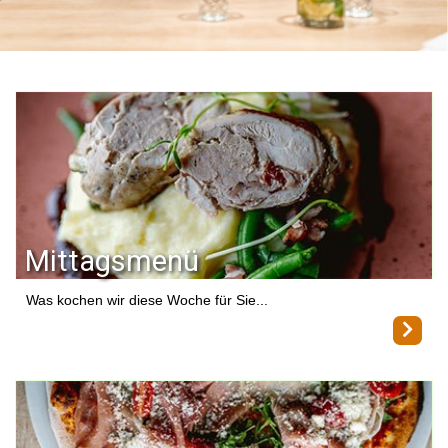
Mittagsmenü
Was kochen wir diese Woche für Sie...