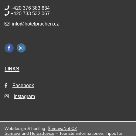
+420 376 383 634
+420 733 532 067
info@hotelprachen.cz
LINKS
Facebook
Instagram
Webdesign & hosting:
ŠumavaNet.CZ
Šumava
und
Horažďovice
– Touristeninformationen, Tipps für