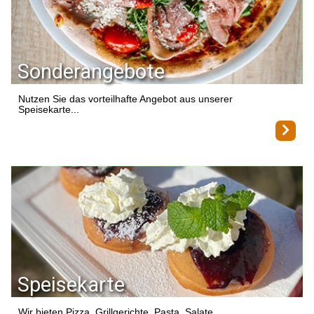
Sonderangebote
Nutzen Sie das vorteilhafte Angebot aus unserer
Speisekarte...
Speisekarte
Wir bieten Pizza, Grillgerichte, Pasta, Salate...