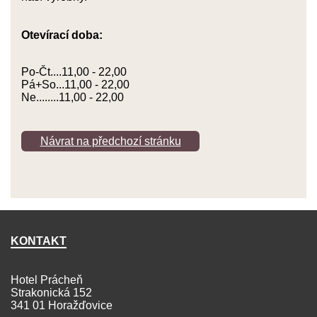
Otevírací doba:
Po-Čt....11,00 - 22,00
Pá+So...11,00 - 22,00
Ne........11,00 - 22,00
Návrat na předchozí stránku
KONTAKT
Hotel Prácheň
Strakonická 152
341 01 Horažďovice