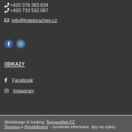
+420 376 383 634
+420 733 532 067
info@hotelprachen.cz
ODKAZY
Facebook
Instagram
Webdesign & hosting:
ŠumavaNet.CZ
Šumava
a
Horažďovice
– turistické informace, tipy na výlety